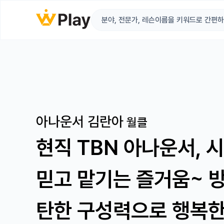
아나운서 김란아
월클
현직 TBN 아나운서, 시
믿고 맡기는 즐거움~ 
탄한 구성력으로 행복한