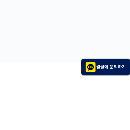
월클에 문의하기