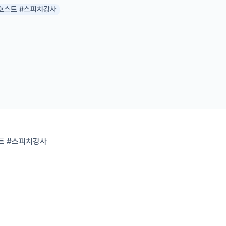
쇼호스트 #스피치강사
트 #스피치강사