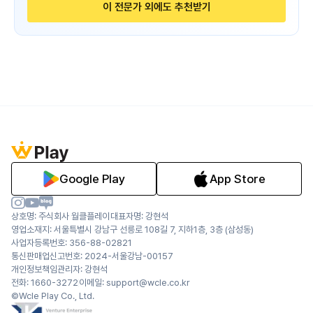
이 전문가 외에도 추천받기
Google Play
App Store
상호명: 주식회사 월클플레이
대표자명: 강현석
영업소재지: 서울특별시 강남구 선릉로 108길 7, 지하1층, 3층 (삼성동)
사업자등록번호: 356-88-02821
통신판매업신고번호: 2024-서울강남-00157
개인정보책임관리자: 강현석
전화: 1660-3272
이메일: support@wcle.co.kr
©Wcle Play Co., Ltd.