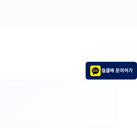
월클에 문의하기