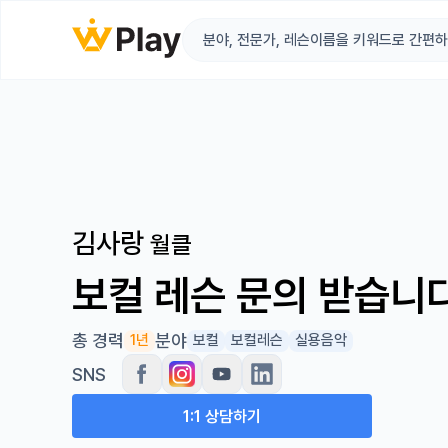
김사랑
월클
보컬 레슨 문의 받습니
총 경력
분야
1년
보컬
보컬레슨
실용음악
SNS
1:1 상담하기