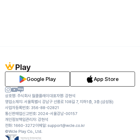
Google Play
App Store
상호명: 주식회사 월클플레이
대표자명: 강현석
영업소재지: 서울특별시 강남구 선릉로 108길 7, 지하1층, 3층 (삼성동)
사업자등록번호: 356-88-02821
통신판매업신고번호: 2024-서울강남-00157
개인정보책임관리자: 강현석
전화: 1660-3272
이메일: support@wcle.co.kr
©Wcle Play Co., Ltd.